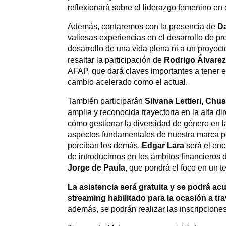
reflexionará sobre el liderazgo femenino en e
Además, contaremos con la presencia de
Da
valiosas experiencias en el desarrollo de p
desarrollo de una vida plena ni a un proyect
resaltar la participación de
Rodrigo Álvare
AFAP, que dará claves importantes a tener 
cambio acelerado como el actual.
También participarán
Silvana Lettieri, Chu
amplia y reconocida trayectoria en la alta d
cómo gestionar la diversidad de género en 
aspectos fundamentales de nuestra marca p
perciban los demás.
Edgar Lara
será el en
de introducirnos en los ámbitos financieros
Jorge de Paula
, que pondrá el foco en un 
La asistencia será gratuita y se podrá ac
streaming habilitado para la ocasión a tr
además, se podrán realizar las inscripcione