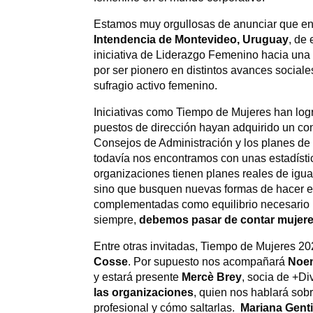
Estamos muy orgullosas de anunciar que en
Intendencia de Montevideo, Uruguay
, de
iniciativa de Liderazgo Femenino hacia una 
por ser pionero en distintos avances sociale
sufragio activo femenino.
Iniciativas como Tiempo de Mujeres han logr
puestos de dirección hayan adquirido un co
Consejos de Administración y los planes de
todavía nos encontramos con unas estadísti
organizaciones tienen planes reales de igua
sino que busquen nuevas formas de hacer e
complementadas como equilibrio necesario p
siempre,
debemos pasar de contar mujeres
Entre otras invitadas, Tiempo de Mujeres 2
Cosse
. Por supuesto nos acompañará
Noem
y estará presente
Mercè Brey
, socia de +Di
las organizaciones
, quien nos hablará sob
profesional y cómo saltarlas.
Mariana Genti