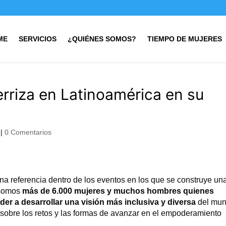
ME
SERVICIOS
¿QUIÉNES SOMOS?
TIEMPO DE MUJERES
rriza en Latinoamérica en su
|
0 Comentarios
a referencia dentro de los eventos en los que se construye un
 somos
más de 6.000 mujeres y muchos hombres quienes
der a desarrollar una visión más inclusiva y diversa
del mun
 sobre los retos y las formas de avanzar en el empoderamiento