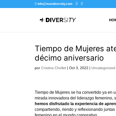
info@masdiversity.com
HO
Tiempo de Mujeres ate
décimo aniversario
por
Cristina Chollet
|
Oct 3, 2022
|
Uncategorized
Tiempo de Mujeres se ha convertido ya en un
mirada innovadora del liderazgo femenino,
hemos disfrutado la experiencia de apren
compartiendo, riendo y reflexionando juntas
femenino en el mundo corporativo.