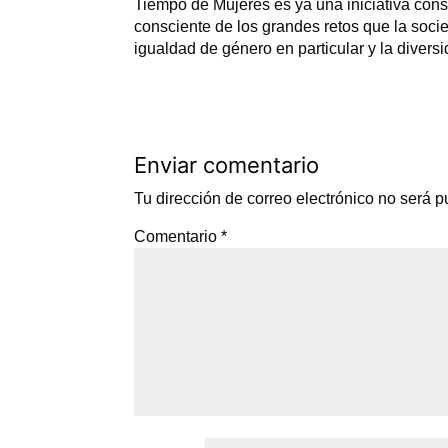
Tiempo de Mujeres es ya una iniciativa conso
consciente de los grandes retos que la soci
igualdad de género en particular y la divers
Enviar comentario
Tu dirección de correo electrónico no será p
Comentario
*