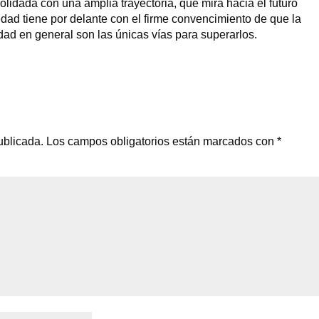
lidada con una amplia trayectoria, que mira hacia el futuro
edad tiene por delante con el firme convencimiento de que la
idad en general son las únicas vías para superarlos.
ublicada.
Los campos obligatorios están marcados con
*