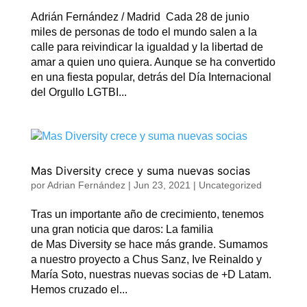
Adrián Fernández / Madrid Cada 28 de junio
miles de personas de todo el mundo salen a la
calle para reivindicar la igualdad y la libertad de
amar a quien uno quiera. Aunque se ha convertido
en una fiesta popular, detrás del Día Internacional
del Orgullo LGTBI...
Mas Diversity crece y suma nuevas socias
por
Adrian Fernández
|
Jun 23, 2021
|
Uncategorized
Tras un importante año de crecimiento, tenemos
una gran noticia que daros: La familia
de Mas Diversity se hace más grande. Sumamos
a nuestro proyecto a Chus Sanz, Ive Reinaldo y
María Soto, nuestras nuevas socias de +D Latam.
Hemos cruzado el...